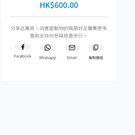
HK$600.00
分享此專頁，向喜愛動物的親朋好友籌集更多
善款支持你參與慈善步行。
Facebook
Whatsapp
Email
複製連結​
HK$600