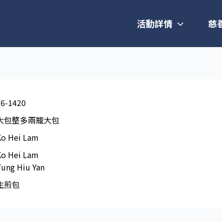
活動詳情
慈
26-1420
大包整多兩籠大包
Ko Hei Lam
Ko Hei Lam
Tung Hiu Yan
生煎包