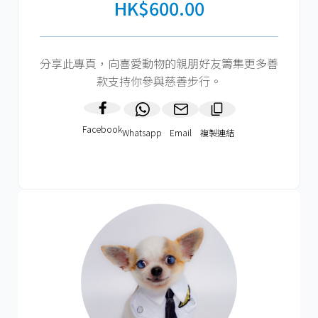
HK$600.00
分享此專頁，向喜愛動物的親朋好友籌集更多善
款支持你參與慈善步行。
Facebook
Whatsapp
Email
複製連結​
HK$600