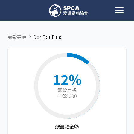
籌款專頁
Dor Dor Fund
12%
籌款目標​
HK$5000
總籌款金額​