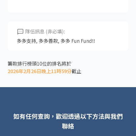
隊伍訊息 (非必填):
多多支持, 多多善款, 多多 Fun Fund!!
籌款排行榜頭10位的排名將於
2026年2月26日晚上11時59分
截止
如有任何查詢，歡迎透過以下方法與我們
聯絡