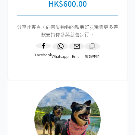
HK$600.00
分享此專頁，向喜愛動物的親朋好友籌集更多善
款支持你參與慈善步行。
Facebook
Whatsapp
Email
複製連結​
HK$600