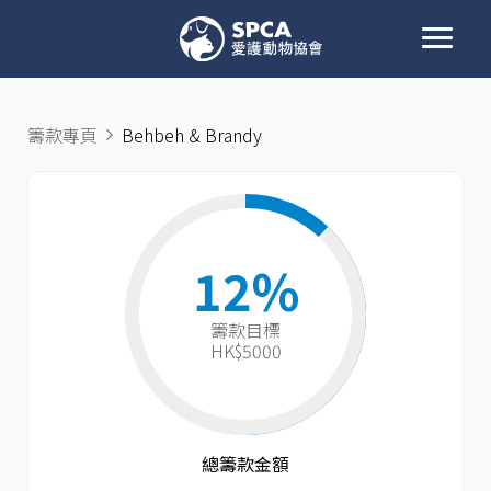
籌款專頁
Behbeh & Brandy
12%
籌款目標​
HK$5000
總籌款金額​