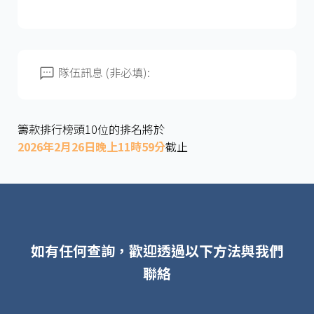
隊伍訊息 (非必填):
籌款排行榜頭10位的排名將於
2026年2月26日晚上11時59分
截止
如有任何查詢，歡迎透過以下方法與我們
聯絡