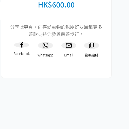
HK$600.00
分享此專頁，向喜愛動物的親朋好友籌集更多
善款支持你參與慈善步行。
Facebook
Whatsapp
Email
複製連結​
HK$600