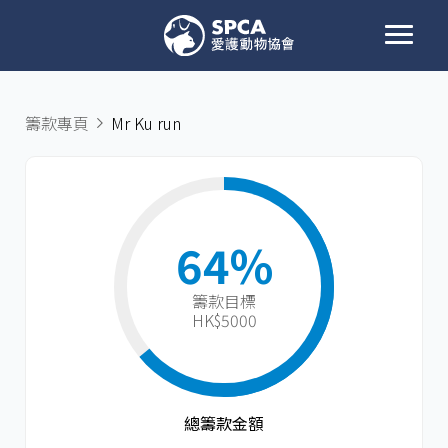
籌款專頁
Mr Ku run
64%
籌款目標​
HK$5000
總籌款金額​