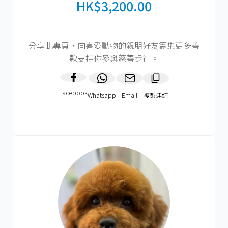
HK$3,200.00
分享此專頁，向喜愛動物的親朋好友籌集更多善
款支持你參與慈善步行。
Facebook
Whatsapp
Email
複製連結​
HK$600