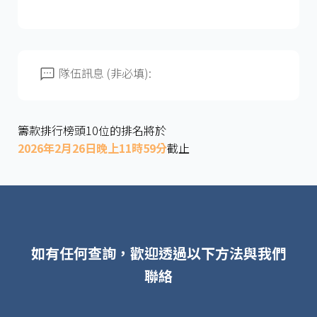
隊伍訊息 (非必填):
籌款排行榜頭10位的排名將於
2026年2月26日晚上11時59分
截止
如有任何查詢，歡迎透過以下方法與我們
聯絡