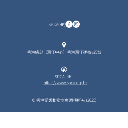
SPCA(HK)
香港總部（灣仔中心）香港灣仔運盛街5號
SPCA (HK):
https://www.spca.org.hk
© 香港愛護動物協會 版權所有 (2025)