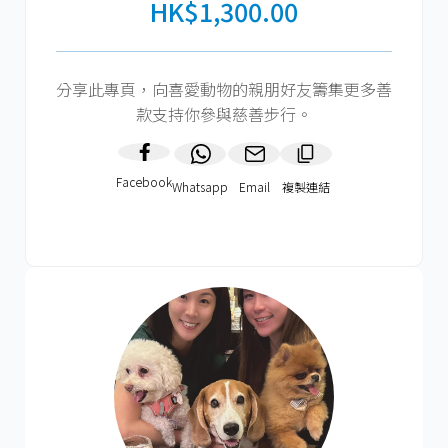
HK$1,300.00
分享此專頁，向喜愛動物的親朋好友籌集更多善
款支持你參與慈善步行。
Facebook
Whatsapp
Email
複製連結​
HK$600