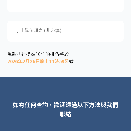
隊伍訊息 (非必填):
籌款排行榜頭10位的排名將於
2026年2月26日晚上11時59分
截止
如有任何查詢，歡迎透過以下方法與我們
聯絡