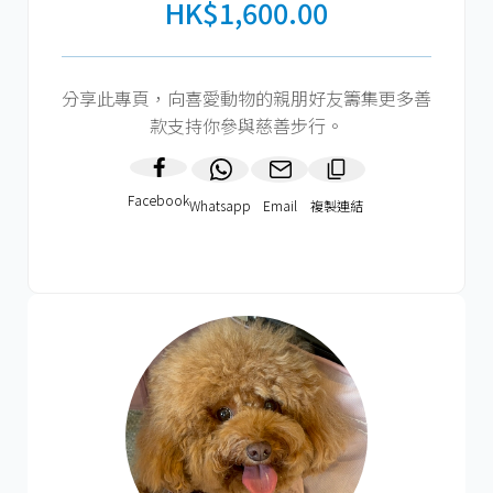
HK$1,600.00
分享此專頁，向喜愛動物的親朋好友籌集更多善
款支持你參與慈善步行。
Facebook
Whatsapp
Email
複製連結​
HK$600