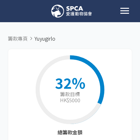
籌款專頁
Yuyugirlo
32%
籌款目標​
HK$5000
總籌款金額​