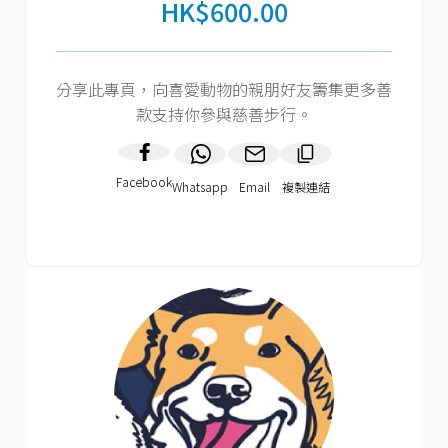
HK$600.00
分享此專頁，向喜愛動物的親朋好友籌集更多善
款支持你參與慈善步行。
Facebook
Whatsapp
Email
複製連結​
HK$600