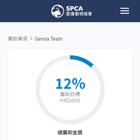
籌款專頁
Genna Team
12%
籌款目標​
HK$5000
總籌款金額​