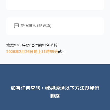
隊伍訊息 (非必填):
籌款排行榜頭10位的排名將於
2026年2月26日晚上11時59分
截止
如有任何查詢，歡迎透過以下方法與我們
聯絡