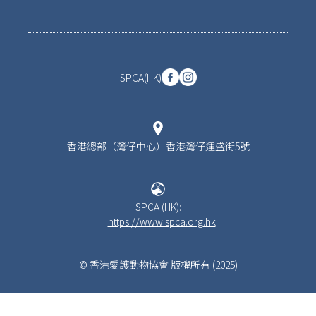
SPCA(HK)
香港總部（灣仔中心）香港灣仔運盛街5號
SPCA (HK):
https://www.spca.org.hk
© 香港愛護動物協會 版權所有 (2025)