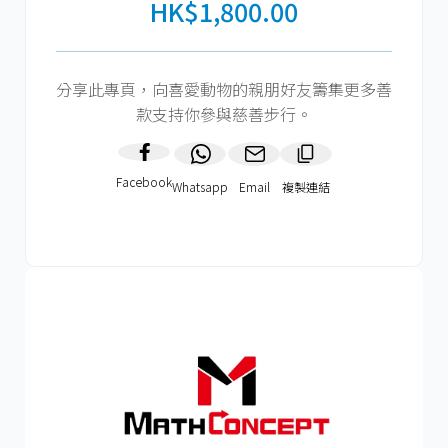
HK$1,800.00
分享此專頁，向喜愛動物的親朋好友籌集更多善
款支持你參與慈善步行。
Facebook
Whatsapp
Email
複製連結​
HK$1800