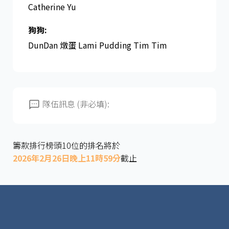
Catherine Yu
狗狗:
DunDan 燉蛋 Lami Pudding Tim Tim
隊伍訊息 (非必填):
籌款排行榜頭10位的排名將於
2026年2月26日晚上11時59分
截止