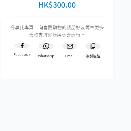
HK$300.00
分享此專頁，向喜愛動物的親朋好友籌集更多
善款支持你參與慈善步行。
Facebook
Whatsapp
Email
複製連結​
HK$300