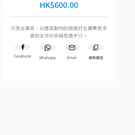
HK$600.00
分享此專頁，向喜愛動物的親朋好友籌集更多
善款支持你參與慈善步行。
Facebook
Whatsapp
Email
複製連結​
HK$600