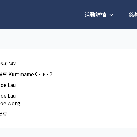
活動詳情
慈
26-0742
黑豆 Kuromame ʕ•ᴥ•ʔ
Zoe Lau
Zoe Lau
Joe Wong
黑豆