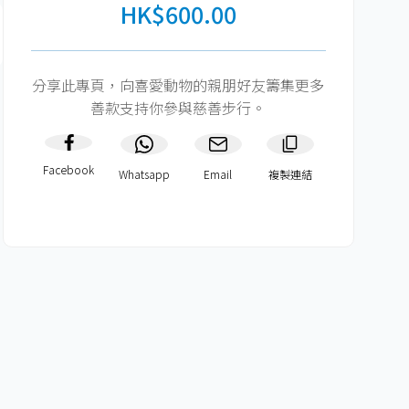
HK$600.00
分享此專頁，向喜愛動物的親朋好友籌集更多
善款支持你參與慈善步行。
Facebook
Whatsapp
Email
複製連結​
HK$600