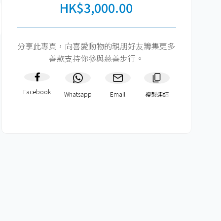
HK$3,000.00
分享此專頁，向喜愛動物的親朋好友籌集更多
善款支持你參與慈善步行。
Facebook
Whatsapp
Email
複製連結​
HK$600