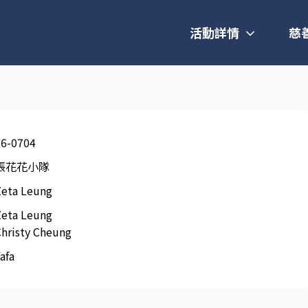
活動詳情
慈
26-0704
張花花小隊
Zeta Leung
Zeta Leung
hristy Cheung
afa