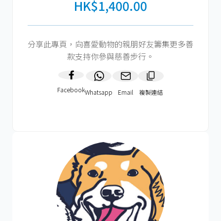
HK$1,400.00
分享此專頁，向喜愛動物的親朋好友籌集更多善
款支持你參與慈善步行。
Facebook
Whatsapp
Email
複製連結​
HK$600