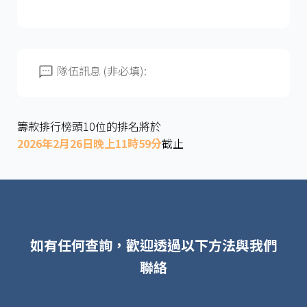
隊伍訊息 (非必填):
籌款排行榜頭10位的排名將於
2026年2月26日晚上11時59分
截止
如有任何查詢，歡迎透過以下方法與我們
聯絡