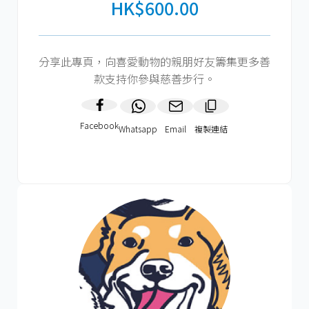
HK$600.00
分享此專頁，向喜愛動物的親朋好友籌集更多善
款支持你參與慈善步行。
Facebook
Whatsapp
Email
複製連結​
HK$600