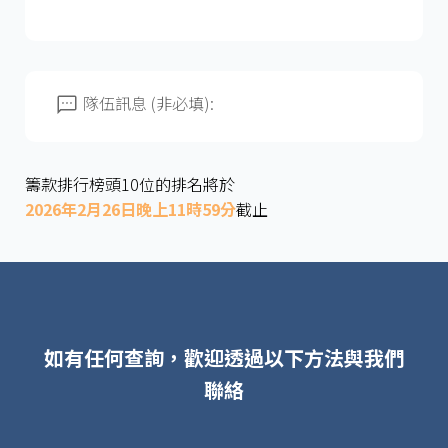
隊伍訊息 (非必填):
籌款排行榜頭10位的排名將於
2026年2月26日晚上11時59分
截止
如有任何查詢，歡迎透過以下方法與我們
聯絡