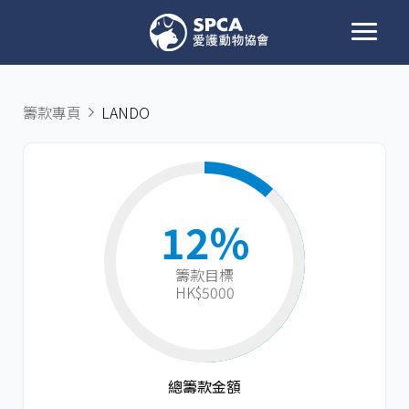
籌款專頁
LANDO
12%
籌款目標​
HK$5000
總籌款金額​