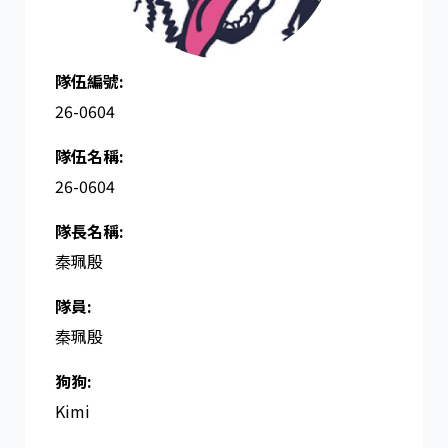
隊伍編號:
26-0604
隊伍名稱:
26-0604
隊長名稱​:
秦珮殷
隊員:
秦珮殷
狗狗:
Kimi