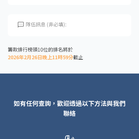
隊伍訊息 (非必填):
籌款排行榜頭10位的排名將於
2026年2月26日晚上11時59分
截止
如有任何查詢，歡迎透過以下方法與我們
聯絡