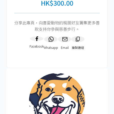
HK$300.00
分享此專頁，向喜愛動物的親朋好友籌集更多善
款支持你參與慈善步行。
Facebook
Whatsapp
Email
複製連結​
HK$300