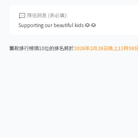
隊伍訊息 (非必填):
Supporting our beautiful kids 🐶 🐶
籌款排行榜頭10位的排名將於
2026年2月26日晚上11時59