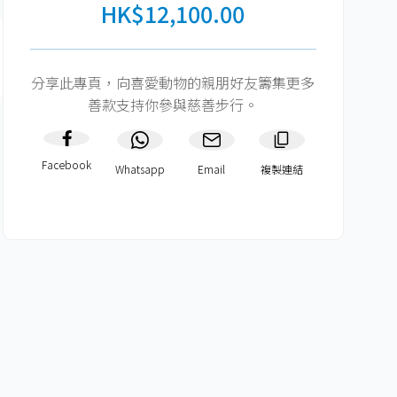
HK$12,100.00
分享此專頁，向喜愛動物的親朋好友籌集更多
善款支持你參與慈善步行。
Facebook
Whatsapp
Email
複製連結​
HK$900