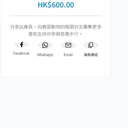
HK$600.00
分享此專頁，向喜愛動物的親朋好友籌集更多
善款支持你參與慈善步行。
Facebook
Whatsapp
Email
複製連結​
HK$600