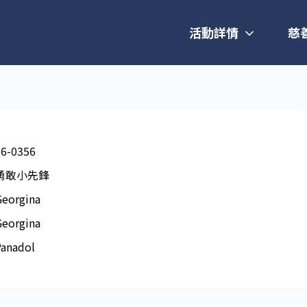
活動詳情
慈
26-0356
勇敢小先鋒
Georgina
Georgina
Panadol