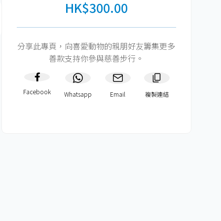
HK$300.00
分享此專頁，向喜愛動物的親朋好友籌集更多
善款支持你參與慈善步行。
Facebook
Whatsapp
Email
複製連結​
HK$300