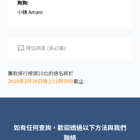
狗狗:
小辣 Amani
隊伍訊息 (非必填):
籌款排行榜頭10位的排名將於
2026年2月26日晚上11時59分
截止
如有任何查詢，歡迎透過以下方法與我們
聯絡