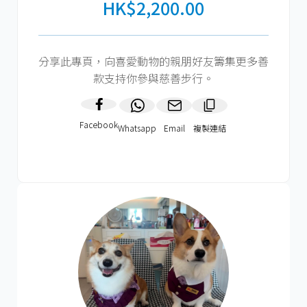
HK$2,200.00
分享此專頁，向喜愛動物的親朋好友籌集更多善
款支持你參與慈善步行。
Facebook
Whatsapp
Email
複製連結​
HK$1200