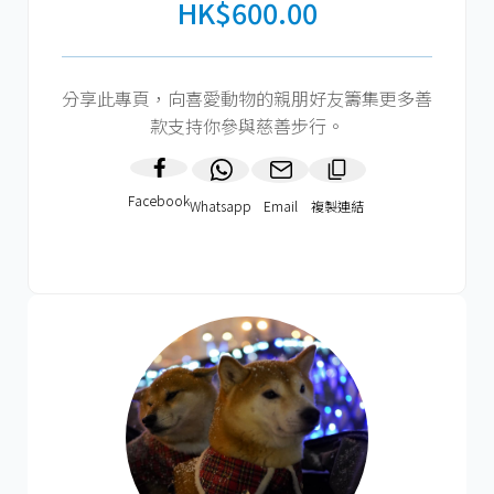
HK$600.00
分享此專頁，向喜愛動物的親朋好友籌集更多善
款支持你參與慈善步行。
Facebook
Whatsapp
Email
複製連結​
HK$600