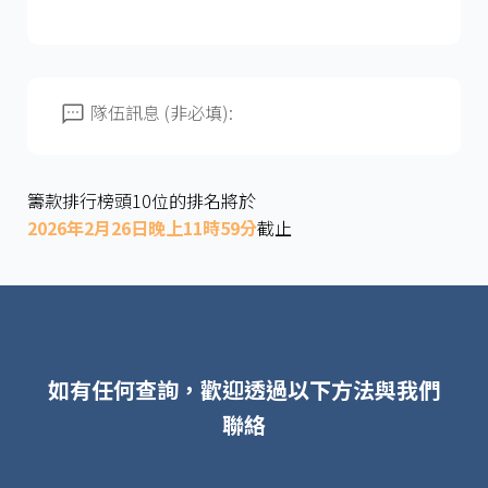
隊伍訊息 (非必填):
籌款排行榜頭10位的排名將於
2026年2月26日晚上11時59分
截止
如有任何查詢，歡迎透過以下方法與我們
聯絡