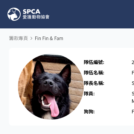
籌款專頁
Fin Fin & Fam
隊伍編號:
隊伍名稱:
F
隊長名稱​:
隊員:
狗狗: