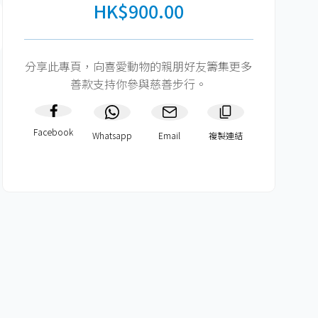
HK$900.00
分享此專頁，向喜愛動物的親朋好友籌集更多
善款支持你參與慈善步行。
Facebook
Whatsapp
Email
複製連結​
HK$600