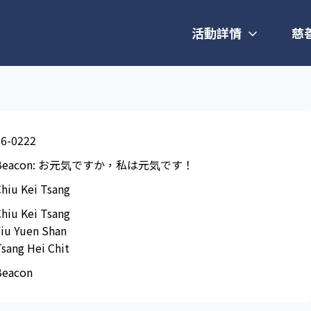
活動詳情
慈
26-0222
Beacon: お元気ですか，私は元気です！
hiu Kei Tsang
hiu Kei Tsang
iu Yuen Shan
sang Hei Chit
Beacon