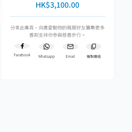
HK$3,100.00
分享此專頁，向喜愛動物的親朋好友籌集更多
善款支持你參與慈善步行。
Facebook
Whatsapp
Email
複製連結​
HK$900