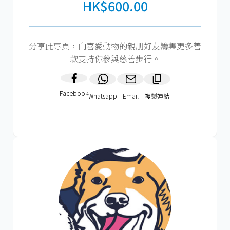
HK$600.00
分享此專頁，向喜愛動物的親朋好友籌集更多善
款支持你參與慈善步行。
Facebook
Whatsapp
Email
複製連結​
HK$600