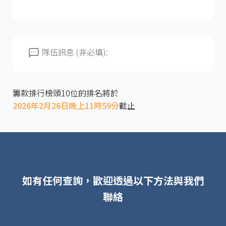
隊伍訊息 (非必填):
籌款排行榜頭10位的排名將於
2026年2月26日晚上11時59分
截止
如有任何查詢，歡迎透過以下方法與我們
聯絡