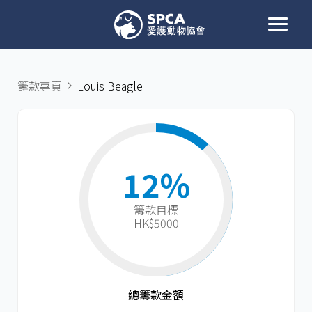
籌款專頁
Louis Beagle
12%
籌款目標​
HK$5000
總籌款金額​