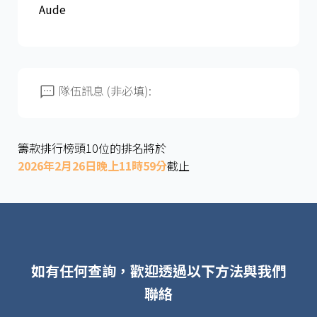
Aude
隊伍訊息 (非必填):
籌款排行榜頭10位的排名將於
2026年2月26日晚上11時59分
截止
如有任何查詢，歡迎透過以下方法與我們
聯絡