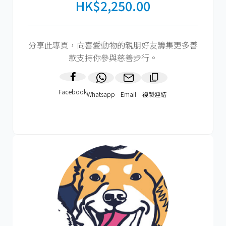
HK$2,250.00
分享此專頁，向喜愛動物的親朋好友籌集更多善
款支持你參與慈善步行。
Facebook
Whatsapp
Email
複製連結​
HK$750