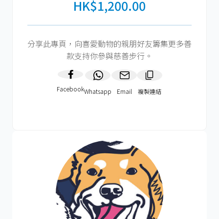
HK$1,200.00
分享此專頁，向喜愛動物的親朋好友籌集更多善
款支持你參與慈善步行。
Facebook
Whatsapp
Email
複製連結​
HK$1200