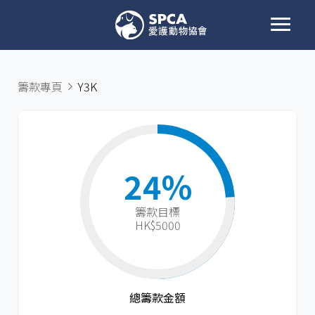
籌款專頁
Y3K
24%
籌款目標​
HK$5000
總籌款金額​