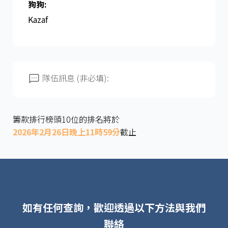
狗狗:
Kazaf
隊伍訊息 (非必填):
籌款排行榜頭10位的排名將於
2026年2月26日晚上11時59分
截止
如有任何查詢，歡迎透過以下方法與我們
聯絡