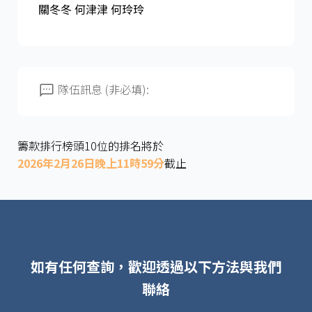
關冬冬 何津津 何玲玲
隊伍訊息 (非必填):
籌款排行榜頭10位的排名將於
2026年2月26日晚上11時59分
截止
如有任何查詢，歡迎透過以下方法與我們
聯絡