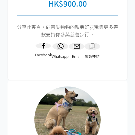
HK$900.00
分享此專頁，向喜愛動物的親朋好友籌集更多善
款支持你參與慈善步行。
Facebook
Whatsapp
Email
複製連結​
HK$900